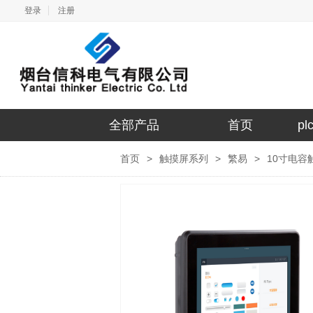
登录
注册
全部产品
首页
p
首页
>
触摸屏系列
>
繁易
>
10寸电容