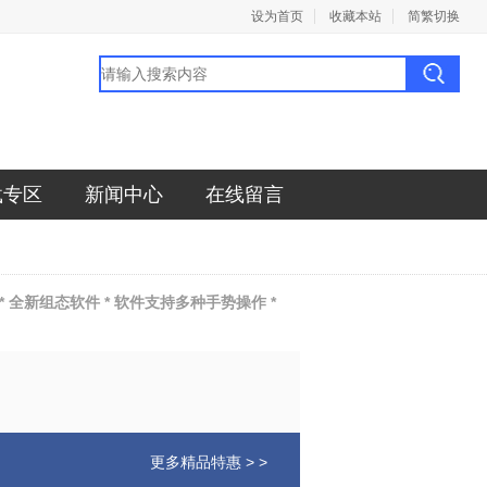
设为首页
收藏本站
简繁切换
载专区
新闻中心
在线留言
全新组态软件 * 软件支持多种手势操作 *
更多精品特惠 > >