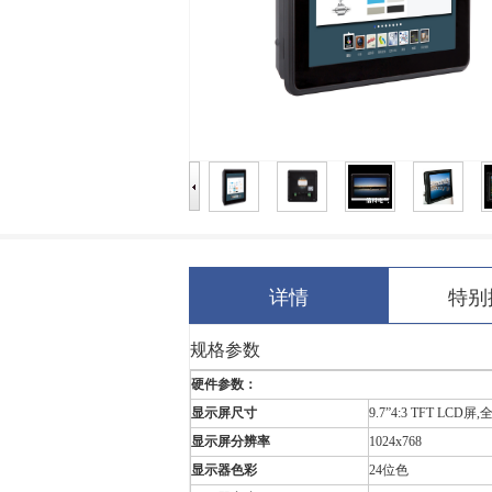
详情
特别
规格参数
硬件参数：
显示屏尺寸
9.7”4:3 TFT LCD屏
显示屏分辨率
1024x768
显示器色彩
24位色