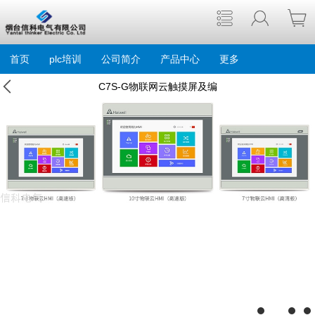
首页
plc培训
公司简介
产品中心
更多
C7S-G物联网云触摸屏及编
程