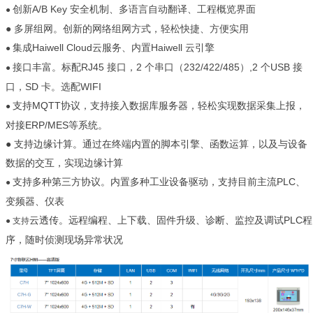
创新A/B Key 安全机制、多语言自动翻译、工程概览界面
●
●
多屏组网。创新的网络组网方式，轻松快捷、方便实用
集成Haiwell Cloud云服务、内置Haiwell 云引擎
●
接口丰富。标配RJ45 接口，2 个串口（232/422/485）,2 个USB 接
●
口，SD 卡。选配WIFI
支持MQTT协议，支持接入数据库服务器，轻松实现数据采集上报，
●
对接ERP/MES等系统。
● 支持边缘计算。通过在终端内置的脚本引擎、函数运算，以及与设备
数据的交互，实现边缘计算
支持多种第三方协议。内置多种工业设备驱动，支持目前主流PLC、
●
变频器、仪表
云透传。远程编程、上下载、固件升级、诊断、监控及调试PLC程
● 支持
序，随时侦测现场异常状况