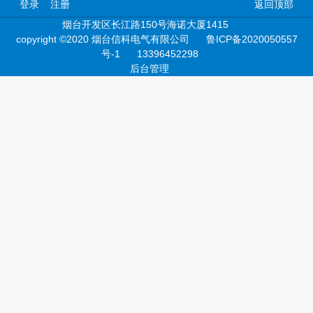
登录
注册
返回顶部
烟台开发区长江路150号海诺大厦1415
copyright ©2020 烟台信科电气有限公司
鲁ICP备2020050557
号-1
13396452298
后台管理